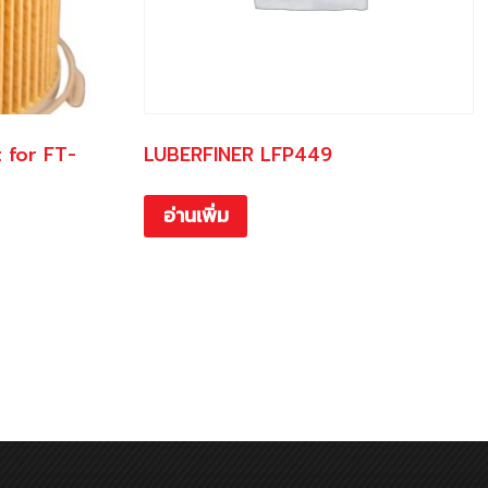
t for FT-
LUBERFINER LFP449
อ่านเพิ่ม