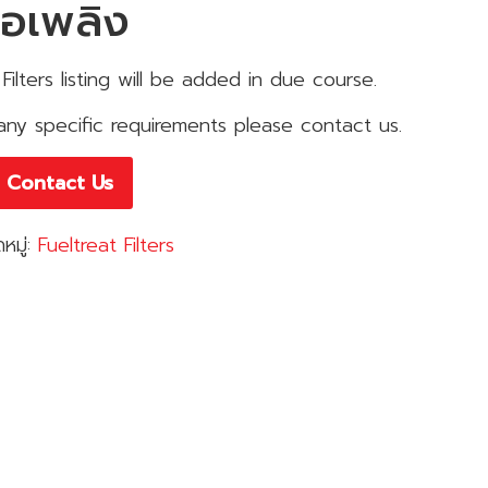
ื้อเพลิง
 Filters listing will be added in due course.
any specific requirements please contact us.
Contact Us
หมู่:
Fueltreat Filters