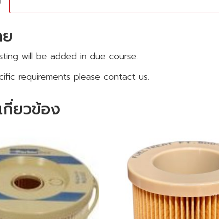
ย
าย
 listing will be added in due course.
cific requirements please contact us.
่เกี่ยวข้อง